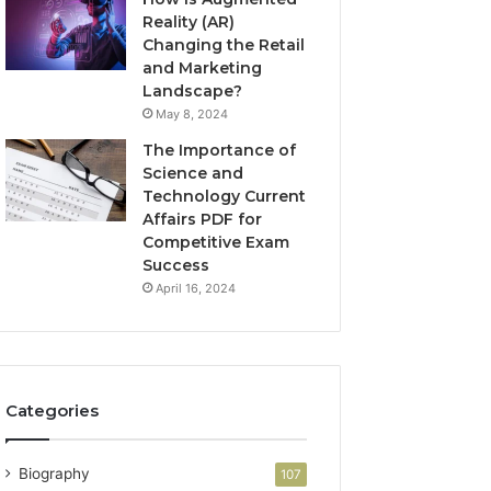
Reality (AR)
Changing the Retail
and Marketing
Landscape?
May 8, 2024
The Importance of
Science and
Technology Current
Affairs PDF for
Competitive Exam
Success
April 16, 2024
Categories
Biography
107