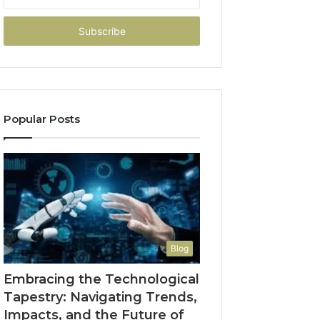
your
Email
address
Popular Posts
Blog
Embracing the Technological
Tapestry: Navigating Trends,
Impacts, and the Future of