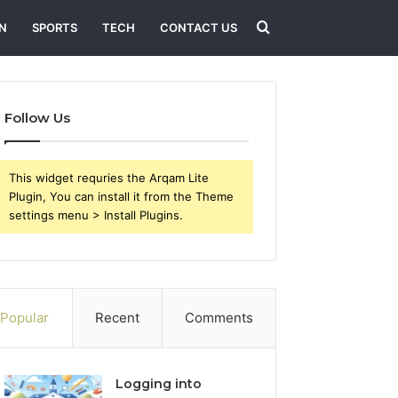
Search
N
SPORTS
TECH
CONTACT US
for
Follow Us
This widget requries the Arqam Lite
Plugin, You can install it from the Theme
settings menu > Install Plugins.
Popular
Recent
Comments
Logging into